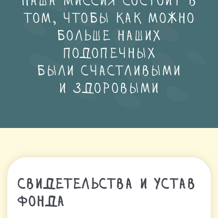
наша миссия состоит в
том, чтобы как можно
больше наших
подопечных
были счастливыми
и здоровыми
Свидетельства и устав
фонда